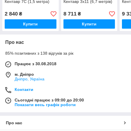
Кентавр 7С (1,5 метра)
Кентавр 3х11 (6,7 метрів)
Кент
2 840
8 711
9 3
₴
₴
Купити
Купити
Про нас
85% позитивних з 138 відгуків за рік
Працює з 30.08.2018
м. Дніпро
Дніпро, Україна
Контакти
Сьогодні працює з 09:00 до 20:00
Показати весь графік роботи
Про нас