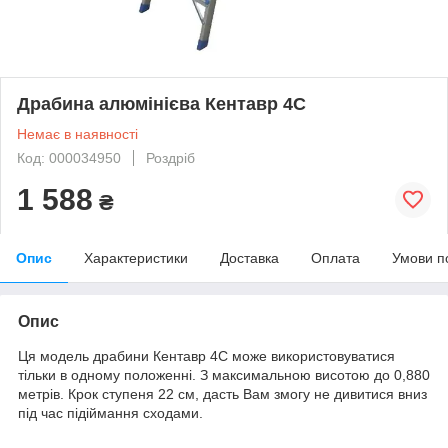
Драбина алюмінієва Кентавр 4С
Немає в наявності
Код: 000034950
Роздріб
1 588
₴
Опис
Характеристики
Доставка
Оплата
Умови п
Опис
Ця модель драбини Кентавр 4С може використовуватися
тільки в одному положенні. З максимальною висотою до 0,880
метрів. Крок ступеня 22 см, дасть Вам змогу не дивитися вниз
під час підіймання сходами.