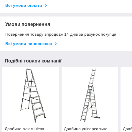
Всі умови оплати
Умови повернення
Повернення товару впродовж 14 днів за рахунок покупця
Всі умови повернення
Подібні товари компанії
Драбина алюмінієва
Драбина універсальна
Драб