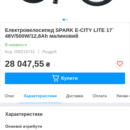
Електровелосипед SPARK E-CITY LITE 17`
48V/500W/12,8Ah малиновий
В наявності
Код: 000218741
Роздріб
28 047,55
₴
Купити
Опис
Характеристики
Доставка
Оплата
Умови 
Характеристики
Основні атрибути