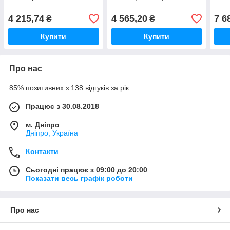
4 215,74
4 565,20
7 6
₴
₴
Купити
Купити
Про нас
85% позитивних з 138 відгуків за рік
Працює з 30.08.2018
м. Дніпро
Дніпро, Україна
Контакти
Сьогодні працює з 09:00 до 20:00
Показати весь графік роботи
Про нас