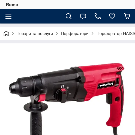
Romb
Товари та послуги
Перфоратори
Перфоратор HAIS