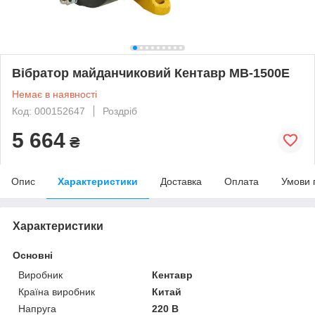
Вібратор майданчиковий Кентавр МВ-1500Е
Немає в наявності
Код: 000152647
Роздріб
5 664
₴
Опис
Характеристики
Доставка
Оплата
Умови 
Характеристики
Основні
Виробник
Кентавр
Країна виробник
Китай
Напруга
220 В