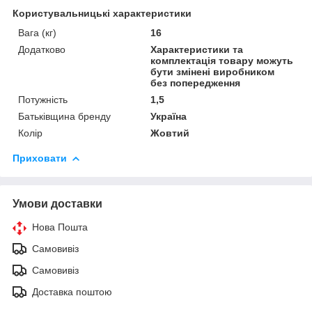
Користувальницькі характеристики
Вага (кг)
16
Додатково
Характеристики та
комплектація товару можуть
бути змінені виробником
без попередження
Потужність
1,5
Батьківщина бренду
Україна
Колір
Жовтий
Приховати
Умови доставки
Нова Пошта
Самовивіз
Самовивіз
Доставка поштою