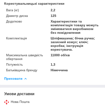
Користувальницькі характеристики
Вага (кг)
2,2
Діаметр диска
125
Додатково
Характеристики та
комплектація товару можуть
змінюватися виробником
без повідомлення
Комплектація
Шліфмашина; бічна ручка;
захисний кожух; ключ;
коробка; інструкція
користувача.
Максимальна швидкість
11000 об/хв
обертання
Потужність
1,3
Батьківщина бренду
Німеччина
Приховати
Умови доставки
Нова Пошта