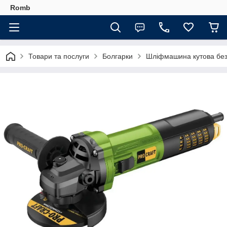
Romb
Товари та послуги
Болгарки
Шліфмашина кутова безщ