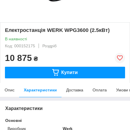
Електростанція WERK WPG3600 (2.5кВт)
В наявності
Код: 000152175
Роздріб
10 875
₴
Купити
Опис
Характеристики
Доставка
Оплата
Умови 
Характеристики
Основні
Виробник
Werk