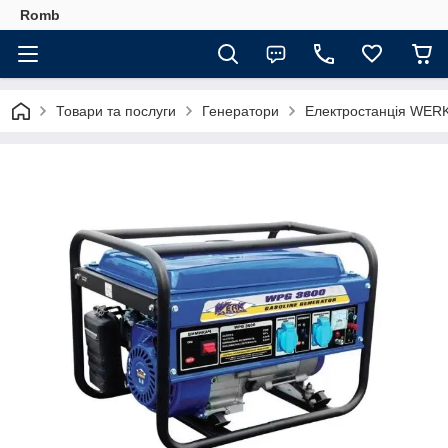
Romb
Товари та послуги
Генератори
Електростанція WERK