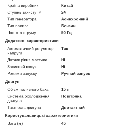
Країна виробник
Китай
Ступінь захисту IP
24
Тип генератора
Асинхронний
Тип палива
Бензин
Частота струму
50 Гц
Додаткові характеристики
Автоматичний регулятор
Так
напруги
Датчик рівня мастила
Ні
Захисний кожух
Ні
Режими запуску
Ручний запуск
Двигун
Об'єм паливного бака
15 л
Система охолодження
Повітряна
двигуна
Тактность двигуна
Двотактний
Користувальницькі характеристики
Вага (кг)
45