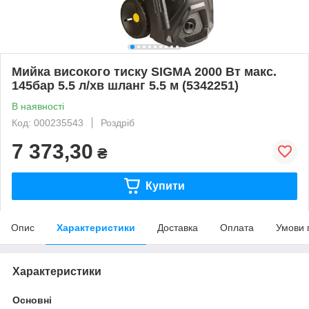
Мийка високого тиску SIGMA 2000 Вт макс.
145бар 5.5 л/хв шланг 5.5 м (5342251)
В наявності
Код: 000235543
Роздріб
7 373,30
₴
Купити
Опис
Характеристики
Доставка
Оплата
Умови 
Характеристики
Основні