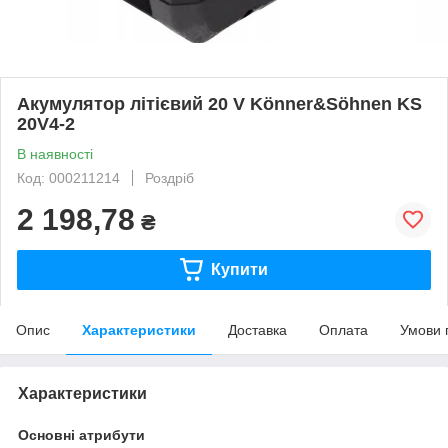
Акумулятор літієвий 20 V Könner&Söhnen KS
20V4-2
В наявності
Код: 000211214
Роздріб
2 198,78
₴
Купити
Опис
Характеристики
Доставка
Оплата
Умови 
Характеристики
Основні атрибути