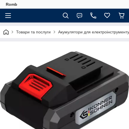
Romb
Товари та послуги
Акумулятори для електроінструмент