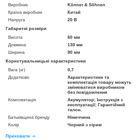
Виробник
Könner & Söhnen
Країна виробник
Китай
Напруга
20 В
Габаритні розміри
Висота
60 мм
Довжина
130 мм
Ширина
90 мм
Користувальницькі характеристики
Вага (кг)
0,7
Додатково
Характеристики та
комплектація товару можуть
змінюватися виробником
без повідомлення
Комплектація
Акумулятор; Інструкція з
експлуатації; Гарантійний
талон.
Батьківщина бренду
Німеччина
Колір
Чорний з сірим
Приховати