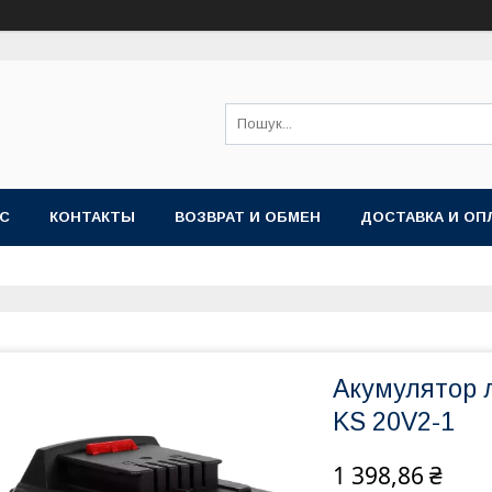
АС
КОНТАКТЫ
ВОЗВРАТ И ОБМЕН
ДОСТАВКА И ОП
Акумулятор 
KS 20V2-1
1 398,86 ₴