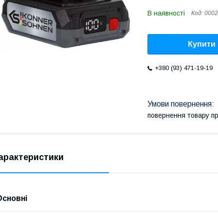
В наявності
Код:
0002
Купити
+380 (93) 471-19-19
повернення товару п
арактеристики
Основні