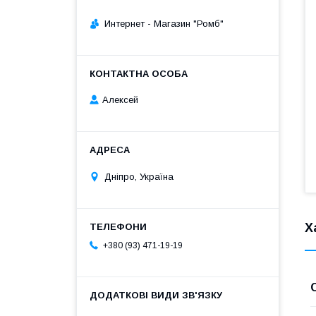
Интернет - Магазин "Ромб"
Алексей
Дніпро, Україна
Х
+380 (93) 471-19-19