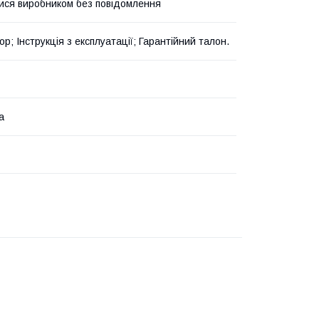
ися виробником без повідомлення
р; Інструкція з експлуатації; Гарантійний талон.
а