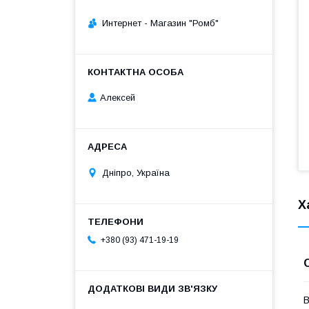
Интернет - Магазин "Ромб"
Алексей
Дніпро, Україна
Х
+380 (93) 471-19-19
В