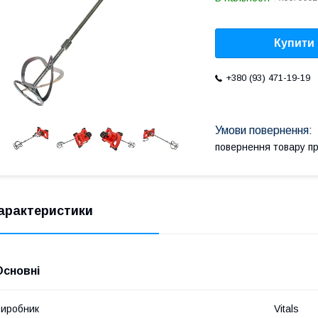
Купити
+380 (93) 471-19-19
повернення товару п
арактеристики
Основні
иробник
Vitals