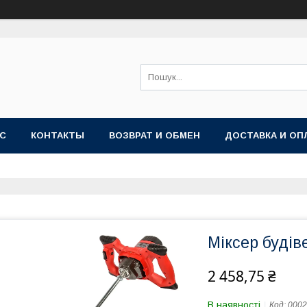
АС
КОНТАКТЫ
ВОЗВРАТ И ОБМЕН
ДОСТАВКА И ОП
Міксер будів
2 458,75 ₴
В наявності
Код:
0002