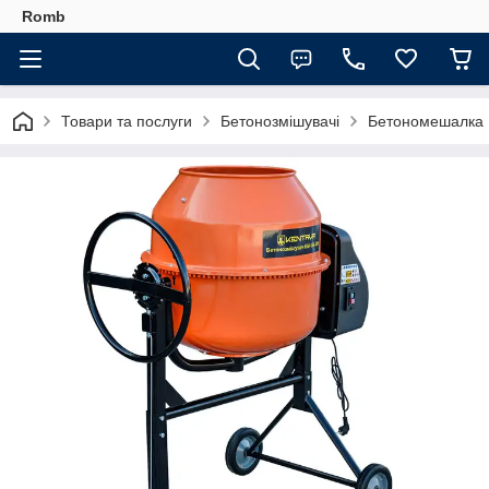
Romb
Товари та послуги
Бетонозмішувачі
Бетономешалка 