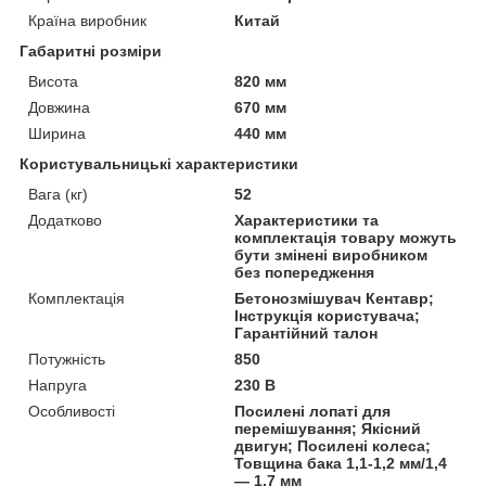
Країна виробник
Китай
Габаритні розміри
Висота
820 мм
Довжина
670 мм
Ширина
440 мм
Користувальницькі характеристики
Вага (кг)
52
Додатково
Характеристики та
комплектація товару можуть
бути змінені виробником
без попередження
Комплектація
Бетонозмішувач Кентавр;
Інструкція користувача;
Гарантійний талон
Потужність
850
Напруга
230 В
Особливості
Посилені лопаті для
перемішування; Якісний
двигун; Посилені колеса;
Товщина бака 1,1-1,2 мм/1,4
— 1,7 мм