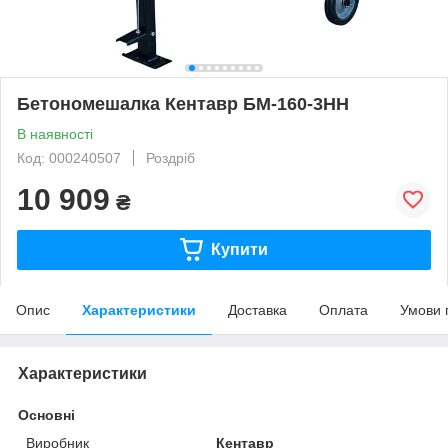
Бетономешалка Кентавр БМ-160-3НН
В наявності
Код: 000240507
Роздріб
10 909
₴
Купити
Опис
Характеристики
Доставка
Оплата
Умови 
Характеристики
Основні
Виробник
Кентавр