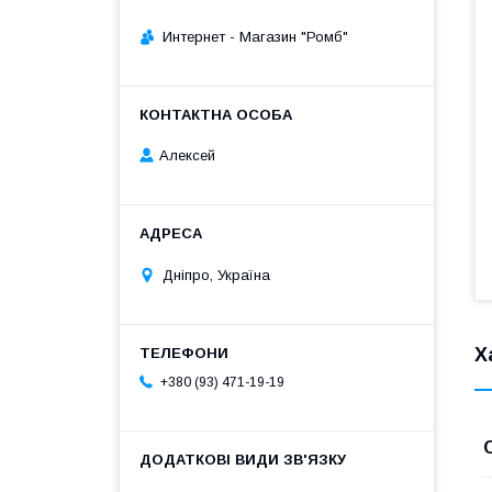
Интернет - Магазин "Ромб"
Алексей
Дніпро, Україна
Х
+380 (93) 471-19-19