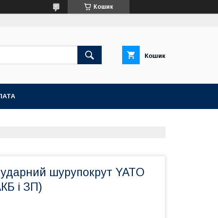
Кошик
Кошик
ЛАТА
 ударний шурупокрут YATO
КБ і ЗП)