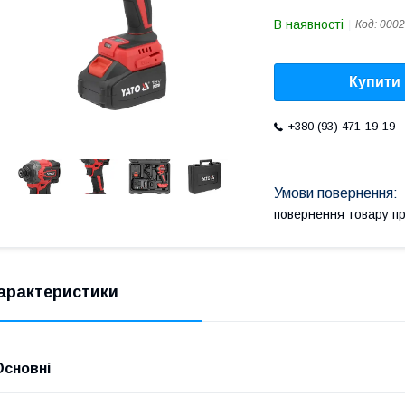
В наявності
Код:
0002
Купити
+380 (93) 471-19-19
повернення товару п
арактеристики
Основні