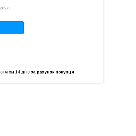
26975
ротягом 14 днів
за рахунок покупця