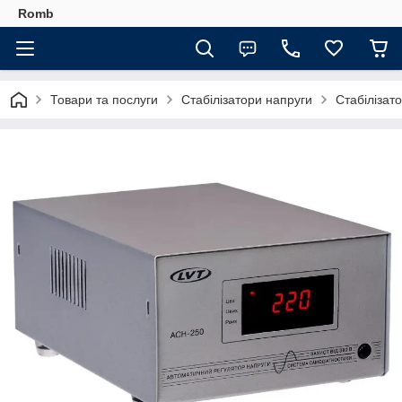
Romb
Товари та послуги
Стабілізатори напруги
Стабілізат