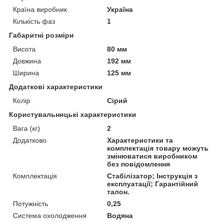
Країна виробник
Україна
Кількість фаз
1
Габаритні розміри
Висота
80 мм
Довжина
192 мм
Ширина
125 мм
Додаткові характеристики
Колір
Сірий
Користувальницькі характеристики
Вага (кг)
2
Додатково
Характеристики та
комплектація товару можуть
змінюватися виробником
без повідомлення
Комплектація
Стабілізатор; Інструкція з
експлуатації; Гарантійний
талон.
Потужність
0,25
Система охолодження
Водяна