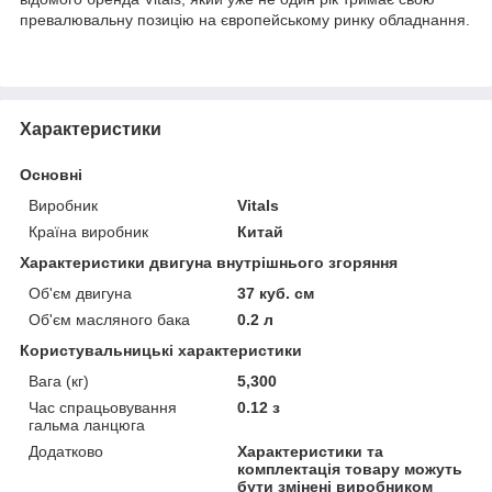
превалювальну позицію на європейському ринку обладнання.
Характеристики
Основні
Виробник
Vitals
Країна виробник
Китай
Характеристики двигуна внутрішнього згоряння
Об'єм двигуна
37 куб. см
Об'єм масляного бака
0.2 л
Користувальницькі характеристики
Вага (кг)
5,300
Час спрацьовування
0.12 з
гальма ланцюга
Додатково
Характеристики та
комплектація товару можуть
бути змінені виробником