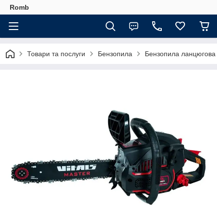
Romb
Товари та послуги
Бензопила
Бензопила ланцюгова V