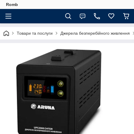
Romb
Товари та послуги
Джерела безперебійного живлення