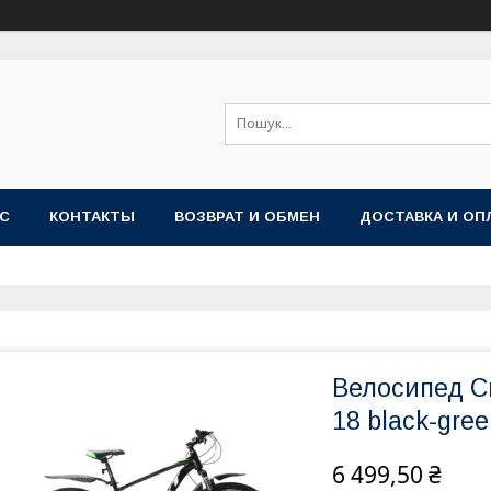
АС
КОНТАКТЫ
ВОЗВРАТ И ОБМЕН
ДОСТАВКА И ОП
Велосипед Cr
18 black-gre
6 499,50 ₴