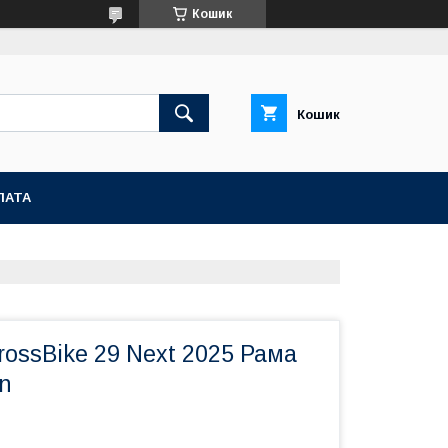
Кошик
Кошик
ЛАТА
ossBike 29 Next 2025 Рама
en