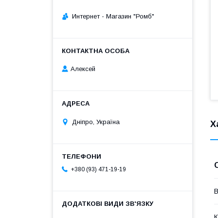
Интернет - Магазин "Ромб"
Алексей
Дніпро, Україна
Х
+380 (93) 471-19-19
В
К