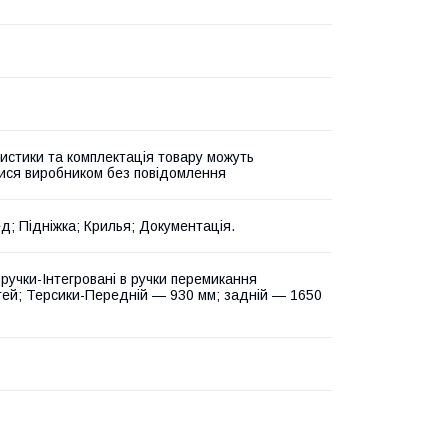
истики та комплектація товару можуть
ися виробником без повідомлення
д; Підніжка; Крилья; Документація.
 ручки-Інтегровані в ручки перемикання
ей; Терсики-Передній — 930 мм; задній — 1650