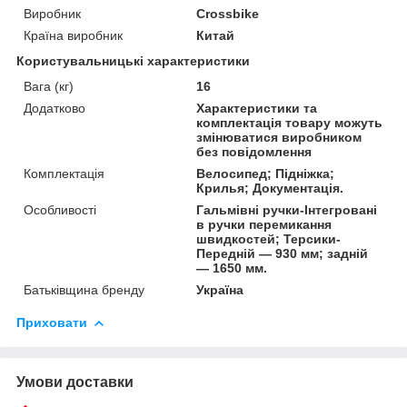
Виробник
Crossbike
Країна виробник
Китай
Користувальницькі характеристики
Вага (кг)
16
Додатково
Характеристики та
комплектація товару можуть
змінюватися виробником
без повідомлення
Комплектація
Велосипед; Підніжка;
Крилья; Документація.
Особливості
Гальмівні ручки-Інтегровані
в ручки перемикання
швидкостей; Терсики-
Передній — 930 мм; задній
— 1650 мм.
Батьківщина бренду
Україна
Приховати
Умови доставки