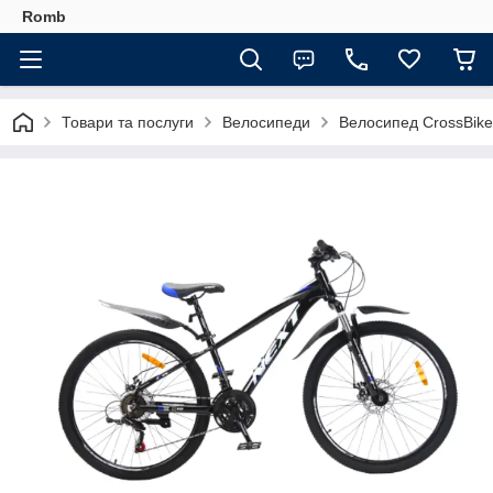
Romb
Товари та послуги
Велосипеди
Велосипед CrossBike 