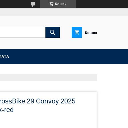
Кошик
Кошик
ЛАТА
ossBike 29 Convoy 2025
k-red