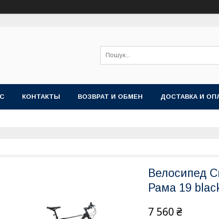
АС
КОНТАКТЫ
ВОЗВРАТ И ОБМЕН
ДОСТАВКА И ОП
Велосипед Cr
Рама 19 blac
7 560 ₴