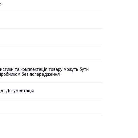
e
истики та комплектація товару можуть бути
виробником без попередження
д; Документація