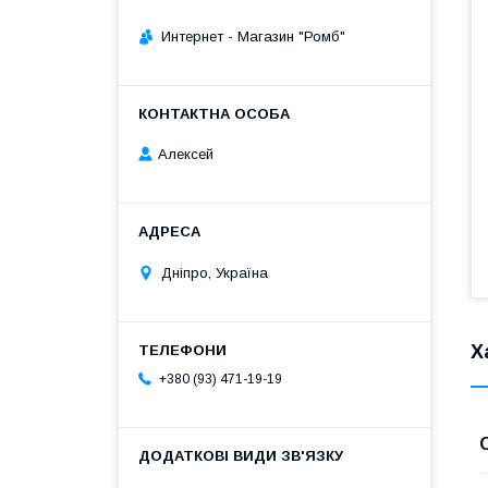
Интернет - Магазин "Ромб"
Алексей
Дніпро, Україна
Х
+380 (93) 471-19-19