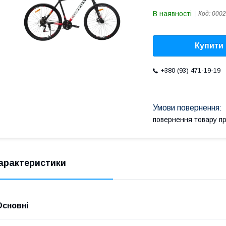
В наявності
Код:
0002
Купити
+380 (93) 471-19-19
повернення товару п
арактеристики
Основні