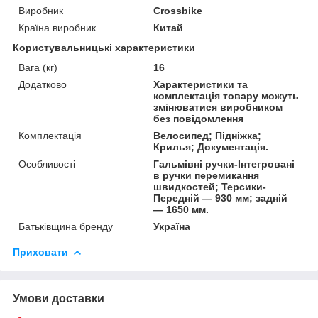
Виробник
Crossbike
Країна виробник
Китай
Користувальницькі характеристики
Вага (кг)
16
Додатково
Характеристики та
комплектація товару можуть
змінюватися виробником
без повідомлення
Комплектація
Велосипед; Підніжка;
Крилья; Документація.
Особливості
Гальмівні ручки-Інтегровані
в ручки перемикання
швидкостей; Терсики-
Передній — 930 мм; задній
— 1650 мм.
Батьківщина бренду
Україна
Приховати
Умови доставки