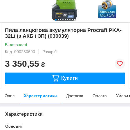
Пила ланцюгова акумуляторна Procraft PKA-
32Li (з АКБ і ЗП) (030039)
В наявності
Код: 000250690
Роздріб
3 350,55
₴
Купити
Опис
Характеристики
Доставка
Оплата
Умови 
Характеристики
Основні