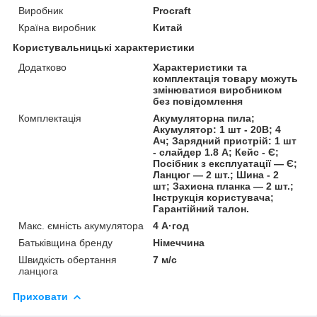
Виробник
Procraft
Країна виробник
Китай
Користувальницькі характеристики
Додатково
Характеристики та
комплектація товару можуть
змінюватися виробником
без повідомлення
Комплектація
Акумуляторна пила;
Акумулятор: 1 шт - 20В; 4
Ач; Зарядний пристрій: 1 шт
- слайдер 1.8 А; Кейс - Є;
Посібник з експлуатації — Є;
Ланцюг — 2 шт.; Шина - 2
шт; Захисна планка — 2 шт.;
Інструкція користувача;
Гарантійний талон.
Макс. ємність акумулятора
4 А·год
Батьківщина бренду
Німеччина
Швидкість обертання
7 м/с
ланцюга
Приховати