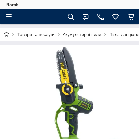
Romb
Товари та послуги
Акумуляторні пили
Пила ланцюгов