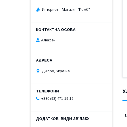
Интернет - Магазин "Ромб"
Алексей
Дніпро, Україна
Х
+380 (93) 471-19-19