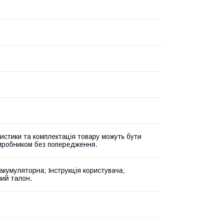
истики та комплектація товару можуть бути
виробником без попередження.
акумуляторна; Інструкція користувача;
ний талон.