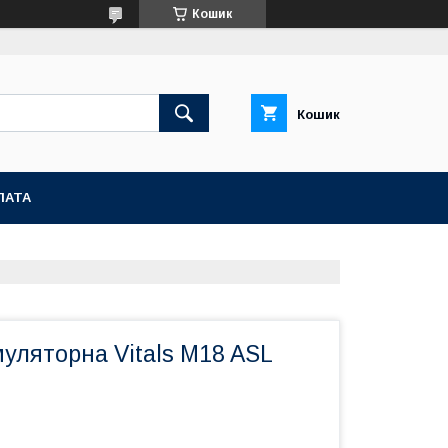
Кошик
Кошик
ЛАТА
уляторна Vitals M18 ASL