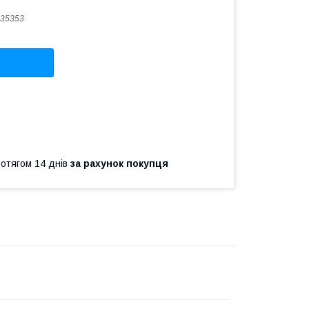
35353
ротягом 14 днів
за рахунок покупця