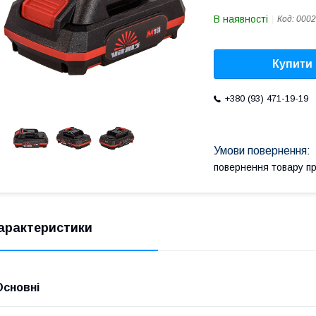
В наявності
Код:
0002
Купити
+380 (93) 471-19-19
повернення товару п
арактеристики
Основні