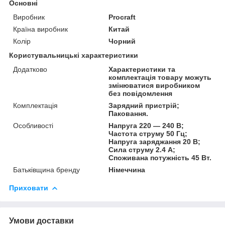
Основні
Виробник
Procraft
Країна виробник
Китай
Колір
Чорний
Користувальницькі характеристики
Додатково
Характеристики та
комплектація товару можуть
змінюватися виробником
без повідомлення
Комплектація
Зарядний пристрій;
Паковання.
Особливості
Напруга 220 — 240 В;
Частота струму 50 Гц;
Напруга заряджання 20 В;
Сила струму 2.4 А;
Споживана потужність 45 Вт.
Батьківщина бренду
Німеччина
Приховати
Умови доставки