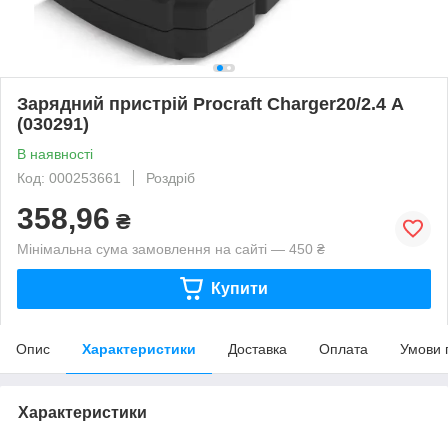
Зарядний пристрій Procraft Charger20/2.4 А
(030291)
В наявності
Код: 000253661
Роздріб
358,96
₴
Мінімальна сума замовлення на сайті — 450 ₴
Купити
Опис
Характеристики
Доставка
Оплата
Умови 
Характеристики