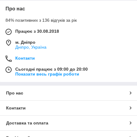
Про нас
84% позитивних з 136 відгуків за рік
Працює з 30.08.2018
м. Дніпро
Дніпро, Україна
Контакти
Сьогодні працює з 09:00 до 20:00
Показати весь графік роботи
Про нас
Контакти
Доставка та оплата