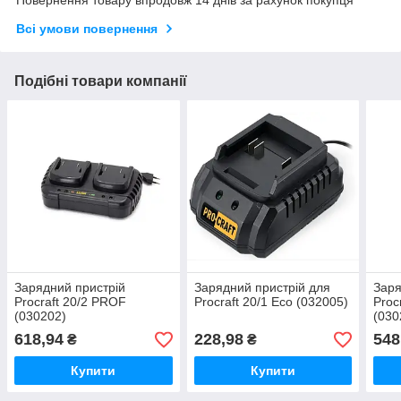
Всі умови повернення
Подібні товари компанії
Зарядний пристрій
Зарядний пристрій для
Заря
Procraft 20/2 PROF
Procraft 20/1 Eco (032005)
Proc
(030202)
(030
618,94
228,98
548
₴
₴
Купити
Купити