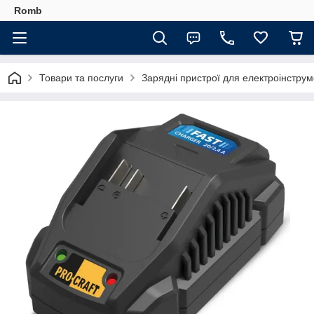
Romb
Товари та послуги
Зарядні пристрої для електроінструм