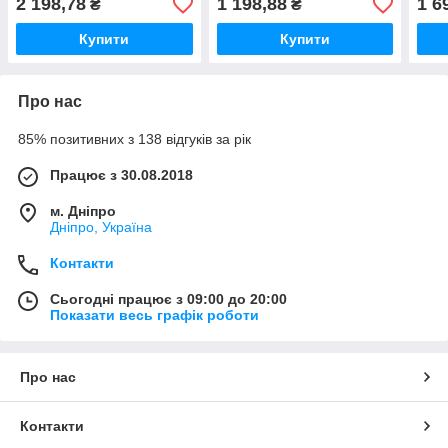
2 198,78
1 198,88
1 6
₴
₴
Купити
Купити
Про нас
85% позитивних з 138 відгуків за рік
Працює з 30.08.2018
м. Дніпро
Дніпро, Україна
Контакти
Сьогодні працює з 09:00 до 20:00
Показати весь графік роботи
Про нас
Контакти