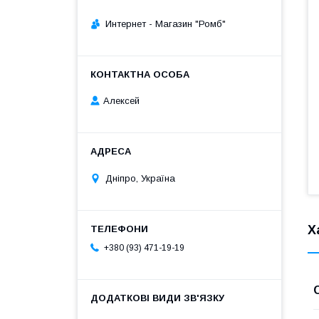
Интернет - Магазин "Ромб"
Алексей
Дніпро, Україна
Х
+380 (93) 471-19-19