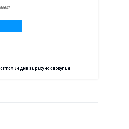
50687
ротягом 14 днів
за рахунок покупця