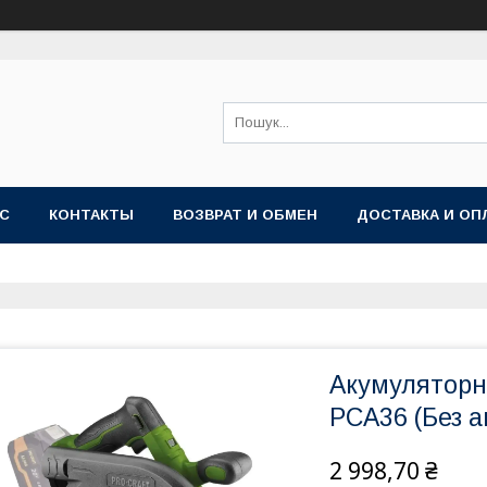
АС
КОНТАКТЫ
ВОЗВРАТ И ОБМЕН
ДОСТАВКА И ОП
Акумуляторна
PCA36 (Без ак
2 998,70 ₴