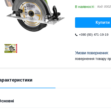
В наявності
Код:
0002
Купити
+380 (93) 471-19-19
повернення товару п
арактеристики
Основні