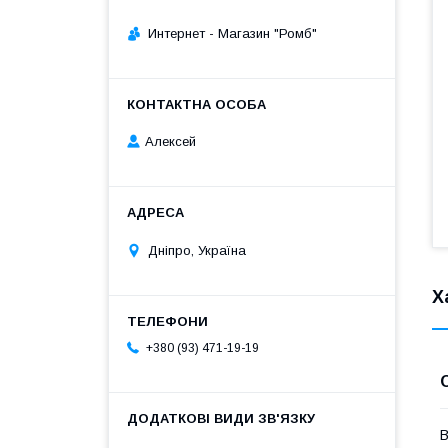
Интернет - Магазин "Ромб"
Алексей
Дніпро, Україна
Х
+380 (93) 471-19-19
В