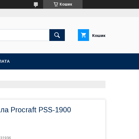
Кошик
Кошик
ЛАТА
а Procraft PSS-1900
31936