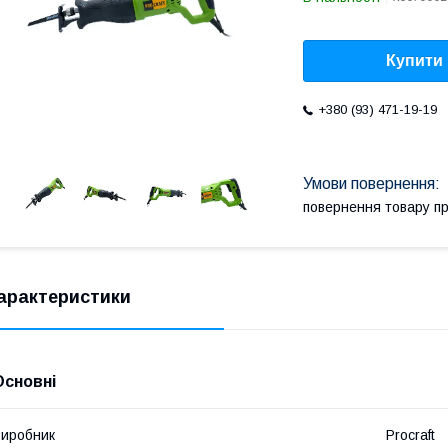
Купити
+380 (93) 471-19-19
повернення товару п
арактеристики
Основні
иробник
Procraft