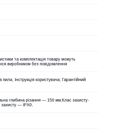
истики та комплектація товару можуть
ися виробником без повідомлення
 пила; Інструкція користувача; Гарантійний
ьна глибина різання — 150 мм;Клас захисту-
ь захисту — IPX0.