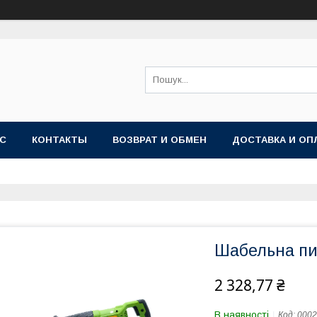
АС
КОНТАКТЫ
ВОЗВРАТ И ОБМЕН
ДОСТАВКА И ОП
Шабельна пил
2 328,77 ₴
В наявності
Код:
0002