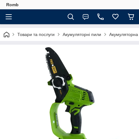
Romb
Товари та послуги
Акумуляторні пили
Акумуляторна м