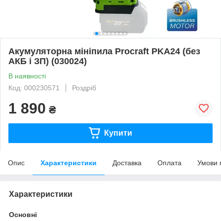
Акумуляторна мініпила Procraft PKA24 (без
АКБ і ЗП) (030024)
В наявності
Код: 000230571
Роздріб
1 890
₴
Купити
Опис
Характеристики
Доставка
Оплата
Умови 
Характеристики
Основні