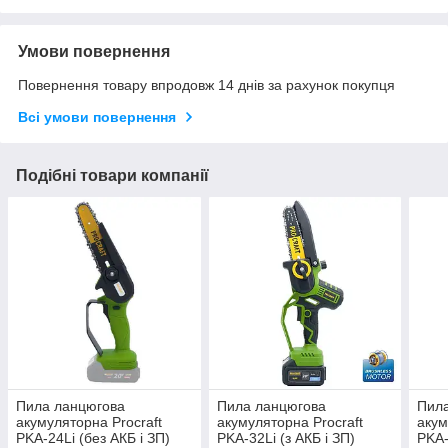
Умови повернення
Повернення товару впродовж 14 днів за рахунок покупця
Всі умови повернення
Подібні товари компанії
Пила ланцюгова
Пила ланцюгова
Пил
акумуляторна Proсraft
акумуляторна Procraft
акум
PKA-24Li (без АКБ і ЗП)
PKA-32Li (з АКБ і ЗП)
PKA-