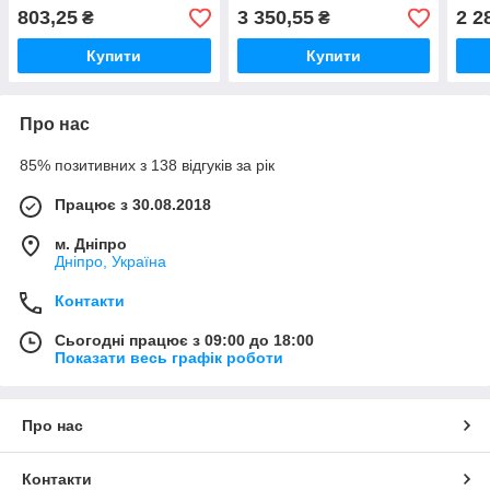
(030026)
(030039)
(030
803,25
3 350,55
2 2
₴
₴
Купити
Купити
Про нас
85% позитивних з 138 відгуків за рік
Працює з 30.08.2018
м. Дніпро
Дніпро, Україна
Контакти
Сьогодні працює з 09:00 до 18:00
Показати весь графік роботи
Про нас
Контакти