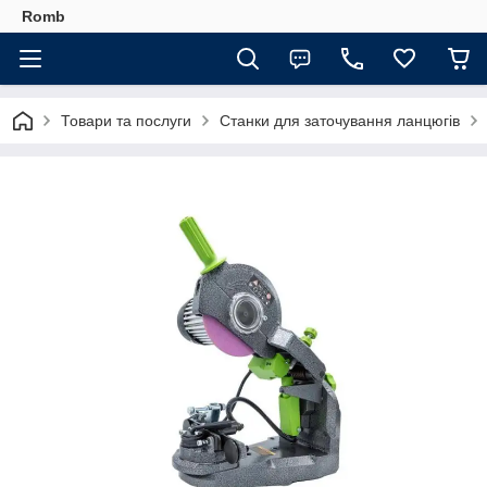
Romb
Товари та послуги
Станки для заточування ланцюгів