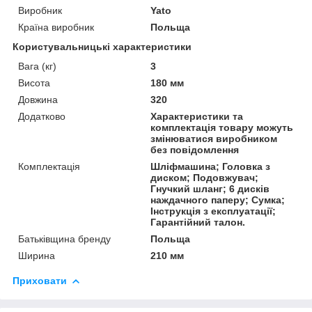
Виробник
Yato
Країна виробник
Польща
Користувальницькі характеристики
Вага (кг)
3
Висота
180 мм
Довжина
320
Додатково
Характеристики та
комплектація товару можуть
змінюватися виробником
без повідомлення
Комплектація
Шліфмашина; Головка з
диском; Подовжувач;
Гнучкий шланг; 6 дисків
наждачного паперу; Сумка;
Інструкція з експлуатації;
Гарантійний талон.
Батьківщина бренду
Польща
Ширина
210 мм
Приховати