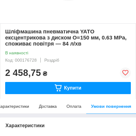
Шліфмашина пневматична YATO
ексцентрикова з диском O=150 мм, 0.63 MPa,
споживає повітря — 84 л/хв
В наявності
Код: 000176728
Роздріб
2 458,75
₴
Купити
арактеристики
Доставка
Оплата
Умови повернення
Характеристики