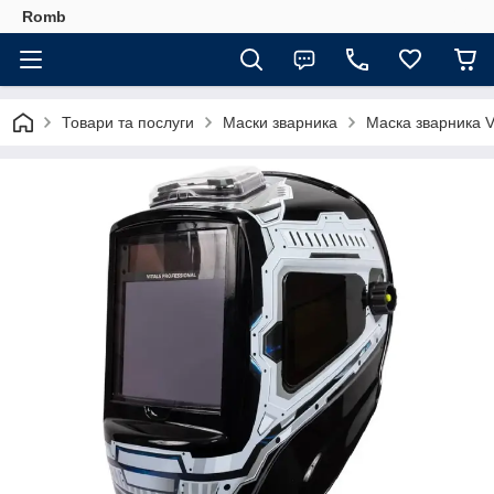
Romb
Товари та послуги
Маски зварника
Маска зварника Vi