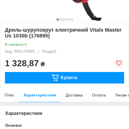
Дриль-шурупокрут електричний Vitals Master
Us 1030b (176895)
В наявності
Код: 000176895
Роздріб
1 328,87
₴
Купити
Опис
Характеристики
Доставка
Оплата
Умови 
Характеристики
Основні