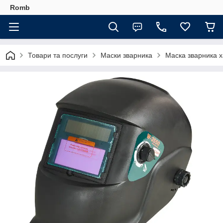
Romb
Товари та послуги
Маски зварника
Маска зварника 