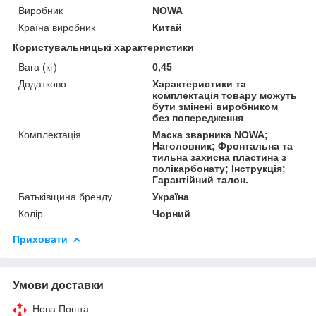
Виробник
NOWA
Країна виробник
Китай
Користувальницькі характеристики
Вага (кг)
0,45
Додатково
Характеристики та
комплектація товару можуть
бути змінені виробником
без попередження
Комплектація
Маска зварника NOWA;
Наголовник; Фронтальна та
тильна захисна пластина з
полікарбонату; Інструкція;
Гарантійний талон.
Батьківщина бренду
Україна
Колір
Чорний
Приховати
Умови доставки
Нова Пошта