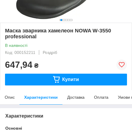
Маска зварника хамелеон NOWA W-3550
professional
В наявності
Код: 000152211
Роздріб
647,94
₴
Купити
Опис
Характеристики
Доставка
Оплата
Умови 
Характеристики
Основні