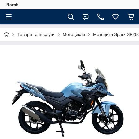
Romb
Товари та послуги
Мотоцикли
Мотоцикл Spark SP250