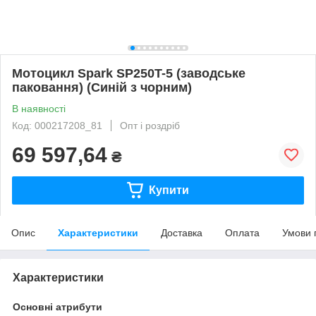
Мотоцикл Spark SP250T-5 (заводське
паковання) (Синій з чорним)
В наявності
Код: 000217208_81
Опт і роздріб
69 597,64
₴
Купити
Опис
Характеристики
Доставка
Оплата
Умови 
Характеристики
Основні атрибути