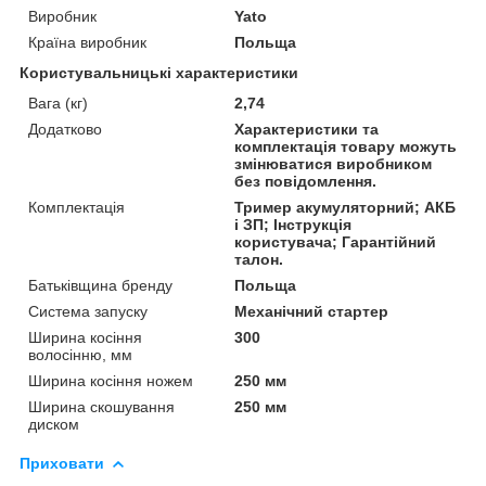
Виробник
Yato
Країна виробник
Польща
Користувальницькі характеристики
Вага (кг)
2,74
Додатково
Характеристики та
комплектація товару можуть
змінюватися виробником
без повідомлення.
Комплектація
Тример акумуляторний; АКБ
і ЗП; Інструкція
користувача; Гарантійний
талон.
Батьківщина бренду
Польща
Система запуску
Механічний стартер
Ширина косіння
300
волосінню, мм
Ширина косіння ножем
250 мм
Ширина скошування
250 мм
диском
Приховати