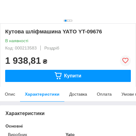
Кутова шліфмашина YATO YT-09676
В наявності
Код: 000213583
Роздріб
1 938,81
₴
Купити
Опис
Характеристики
Доставка
Оплата
Умови 
Характеристики
Основні
Виробник
Yato