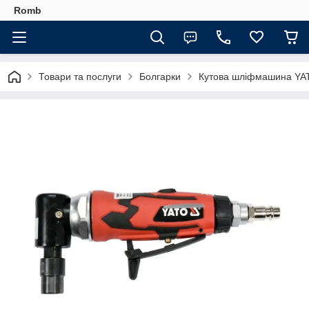
Romb
Товари та послуги
Болгарки
Кутова шліфмашина YA