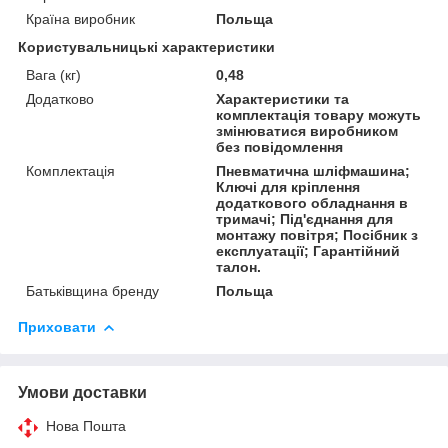
Країна виробник
Польща
Користувальницькі характеристики
Вага (кг)
0,48
Додатково
Характеристики та
комплектація товару можуть
змінюватися виробником
без повідомлення
Комплектація
Пневматична шліфмашина;
Ключі для кріплення
додаткового обладнання в
тримачі; Під'єднання для
монтажу повітря; Посібник з
експлуатації; Гарантійний
талон.
Батьківщина бренду
Польща
Приховати
Умови доставки
Нова Пошта