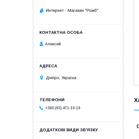
Интернет - Магазин "Ромб"
Алексей
Дніпро, Україна
Х
+380 (93) 471-19-19