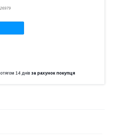
26979
ротягом 14 днів
за рахунок покупця