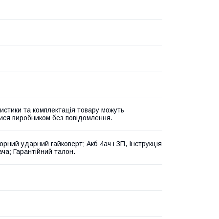
истики та комплектація товару можуть
ися виробником без повідомлення.
орний ударний гайковерт; Акб 4ач і ЗП, Інструкція
ача; Гарантійний талон.