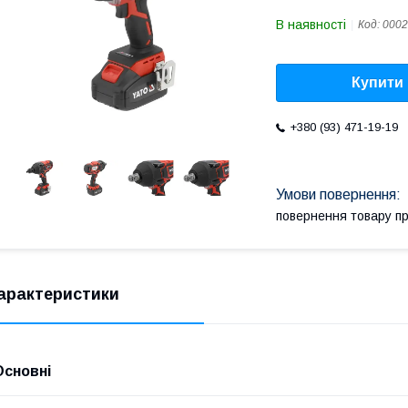
В наявності
Код:
0002
Купити
+380 (93) 471-19-19
повернення товару п
арактеристики
Основні