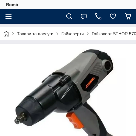
Romb
Товари та послуги
Гайковерти
Гайковерт STHOR 57