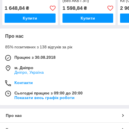
(Без АКБ і ЗП)
Kit 
1 648,84
1 598,84
2 9
₴
₴
Купити
Купити
Про нас
85% позитивних з 138 відгуків за рік
Працює з 30.08.2018
м. Дніпро
Дніпро, Україна
Контакти
Сьогодні працює з 09:00 до 20:00
Показати весь графік роботи
Про нас