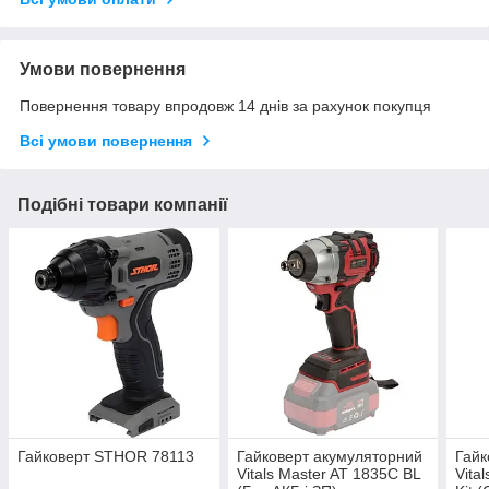
Умови повернення
Повернення товару впродовж 14 днів за рахунок покупця
Всі умови повернення
Подібні товари компанії
Гайковерт STHOR 78113
Гайковерт акумуляторний
Гайк
Vitals Master AT 1835C BL
Vita