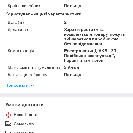
Країна виробник
Польща
Користувальницькі характеристики
Вага (кг)
2
Додатково
Характеристики та
комплектація товару можуть
змінюватися виробником
без повідомлення
Комплектація
Електроножиці; АКБ І ЗП;
Посібник з експлуатації;
Гарантійний талон.
Макс. ємність акумулятора
3 А·год
Батьківщина бренду
Польща
Приховати
Умови доставки
Нова Пошта
Самовивіз
Самовивіз