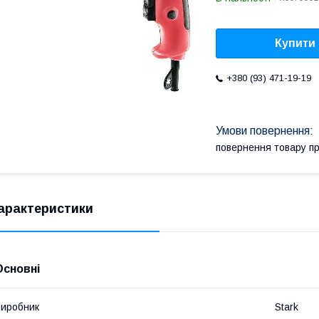
Купити
+380 (93) 471-19-19
повернення товару п
арактеристики
Основні
иробник
Stark