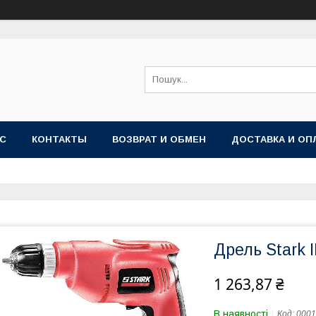
АС
КОНТАКТЫ
ВОЗВРАТ И ОБМЕН
ДОСТАВКА И ОП
Дрель Stark 
1 263,87 ₴
В наявності
Код:
0001