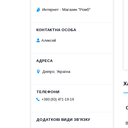
Интернет - Магазин "Ромб"
Алексей
Дніпро, Україна
Х
+380 (93) 471-19-19
В