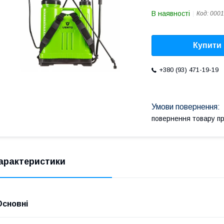
В наявності
Код:
0001
Купити
+380 (93) 471-19-19
повернення товару п
арактеристики
Основні