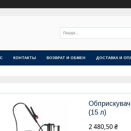
АС
КОНТАКТЫ
ВОЗВРАТ И ОБМЕН
ДОСТАВКА И ОП
Обприскувач
(15 л)
2 480,50 ₴