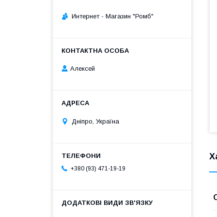
Интернет - Магазин "Ромб"
Алексей
Дніпро, Україна
Х
+380 (93) 471-19-19