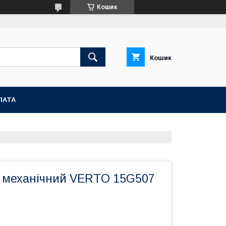
Кошик
Кошик
ЛАТА
 механічний VERTO 15G507