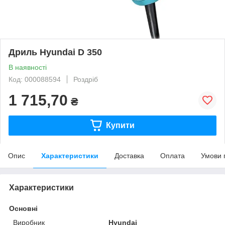
Дриль Hyundai D 350
В наявності
Код: 000088594
Роздріб
1 715,70
₴
Купити
Опис
Характеристики
Доставка
Оплата
Умови 
Характеристики
Основні
Виробник
Hyundai