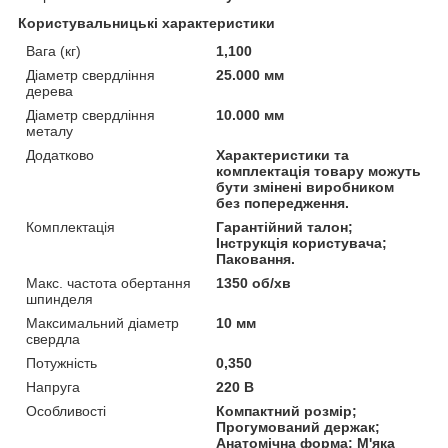
Користувальницькі характеристики
Вага (кг)
1,100
Діаметр свердління
25.000 мм
дерева
Діаметр свердління
10.000 мм
металу
Додатково
Характеристики та
комплектація товару можуть
бути змінені виробником
без попередження.
Комплектація
Гарантійний талон;
Інструкція користувача;
Паковання.
Макс. частота обертання
1350 об/хв
шпинделя
Максимальний діаметр
10 мм
свердла
Потужність
0,350
Напруга
220 В
Особливості
Компактний розмір;
Прогумований держак;
Анатомічна форма; М'яка