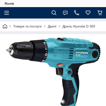
Romb
Товари та послуги
Дрилі
Дриль Hyundai D 350