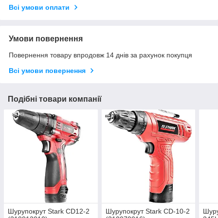
Всі умови оплати
Умови повернення
Повернення товару впродовж 14 днів за рахунок покупця
Всі умови повернення
Подібні товари компанії
Шурупокрут Stark CD12-2
Шурупокрут Stark CD-10-2
Шур