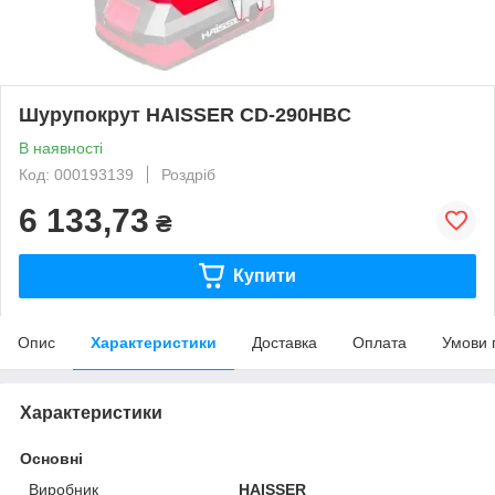
Шурупокрут HAISSER CD-290HBC
В наявності
Код: 000193139
Роздріб
6 133,73
₴
Купити
Опис
Характеристики
Доставка
Оплата
Умови 
Характеристики
Основні
Виробник
HAISSER