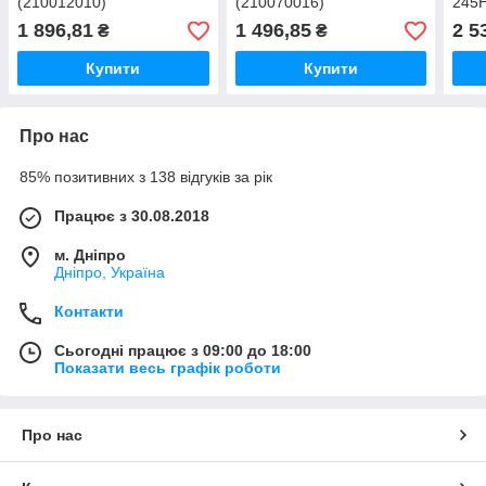
(210012010)
(210070016)
245
1 896,81
1 496,85
2 5
₴
₴
Купити
Купити
Про нас
85% позитивних з 138 відгуків за рік
Працює з 30.08.2018
м. Дніпро
Дніпро, Україна
Контакти
Сьогодні працює з 09:00 до 18:00
Показати весь графік роботи
Про нас