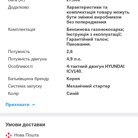
Додатково
Характеристики та
комплектація товару можуть
бути змінені виробником
без попередження
Комплектація
Бензинова газонокосарка;
Інструкція з експлуатації;
Гарантійний талон;
Паковання.
Потужність
2,6
Потужність двигуна
4,9 л.с.
Особливості
4-тактний двигун HYUNDAI
ICV140.
Батьківщина бренду
Корея
Система запуску
Механічний стартер
Колір
Синій
Приховати
Умови доставки
Нова Пошта