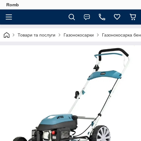
Romb
Товари та послуги
Газонокосарки
Газонокосарка бен