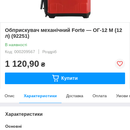
Обприскувач механічний Forte — ОГ-12 М (12
л) (92251)
В наявності
Код: 000209567
Роздріб
1 120,90
₴
Купити
Опис
Характеристики
Доставка
Оплата
Умови 
Характеристики
Основні