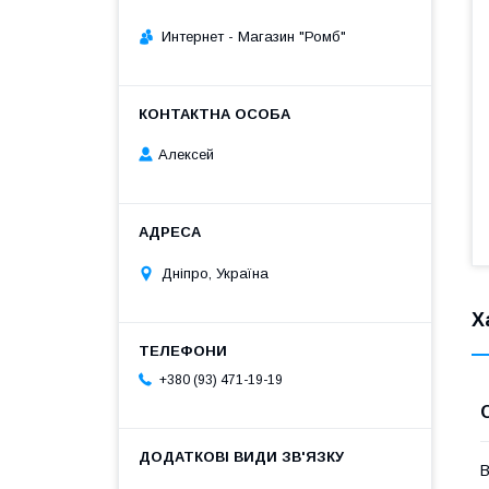
Интернет - Магазин "Ромб"
Алексей
Дніпро, Україна
Х
+380 (93) 471-19-19
В