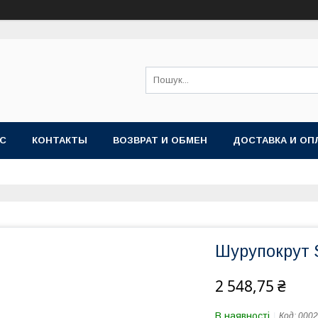
АС
КОНТАКТЫ
ВОЗВРАТ И ОБМЕН
ДОСТАВКА И ОП
Шурупокрут
2 548,75 ₴
В наявності
Код:
0002