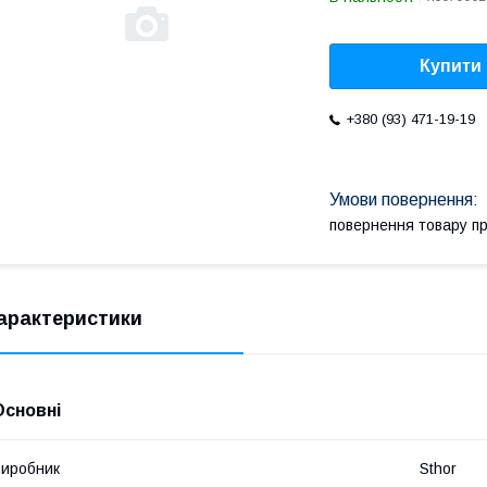
Купити
+380 (93) 471-19-19
повернення товару п
арактеристики
Основні
иробник
Sthor