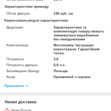
Характеристики приводу
Об'єм двигуна
196 куб. см
Користувальницькі характеристики
Додатково
Характеристики та
комплектація товару можуть
змінюватися виробником
без повідомлення
Комплектація
Мотопомпа; Інструкція
користувача; Гарантійний
талон.
Потужність
3,6
Потужність двигуна
5,9 л.с.
Батьківщина бренду
Польща
Колір
Оранжевий з чорним
Приховати
Умови доставки
Нова Пошта