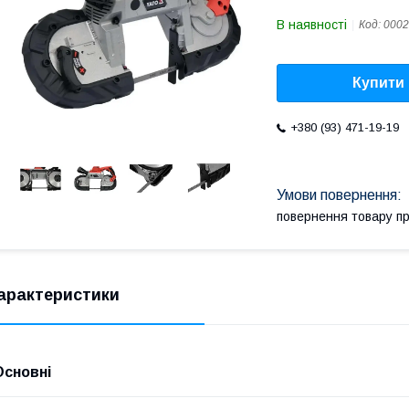
В наявності
Код:
0002
Купити
+380 (93) 471-19-19
повернення товару п
арактеристики
Основні