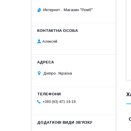
Интернет - Магазин "Ромб"
Алексей
Дніпро, Україна
Х
+380 (93) 471-19-19