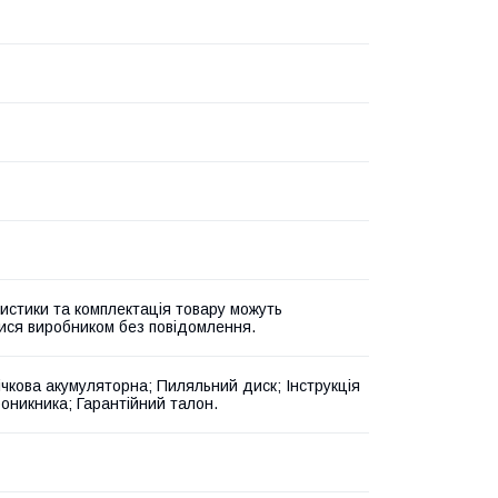
истики та комплектація товару можуть
ися виробником без повідомлення.
ічкова акумуляторна; Пиляльний диск; Інструкція
роникника; Гарантійний талон.