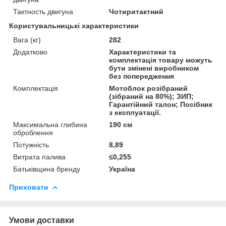
Тактность двигуна
Чотиритактний
Користувальницькі характеристики
Вага (кг)
282
Додатково
Характеристики та
комплектація товару можуть
бути змінені виробником
без попередження
Комплектація
Мотоблок розібраний
(зібраний на 80%); ЗИП;
Гарантійний талон; Посібник
з експлуатації.
Максимальна глибина
190 см
оброблення
Потужність
8,89
Витрата палива
≤0,255
Батьківщина бренду
Україна
Приховати
Умови доставки