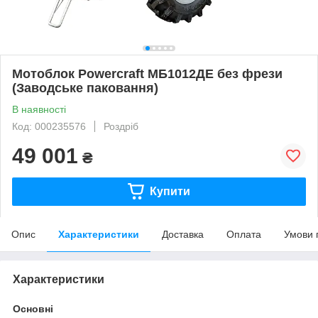
Мотоблок Powercraft МБ1012ДЕ без фрези
(Заводське паковання)
В наявності
Код: 000235576
Роздріб
49 001
₴
Купити
Опис
Характеристики
Доставка
Оплата
Умови 
Характеристики
Основні