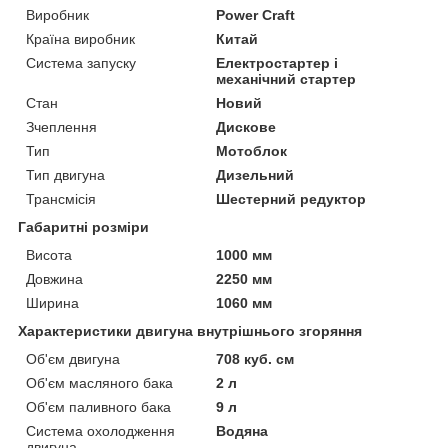
Виробник
Power Craft
Країна виробник
Китай
Система запуску
Електростартер і
механічний стартер
Стан
Новий
Зчеплення
Дискове
Тип
Мотоблок
Тип двигуна
Дизельний
Трансмісія
Шестерний редуктор
Габаритні розміри
Висота
1000 мм
Довжина
2250 мм
Ширина
1060 мм
Характеристики двигуна внутрішнього згоряння
Об'єм двигуна
708 куб. см
Об'єм масляного бака
2 л
Об'єм паливного бака
9 л
Система охолодження
Водяна
двигуна