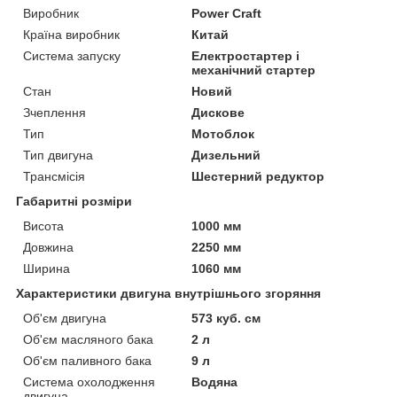
Виробник
Power Craft
Країна виробник
Китай
Система запуску
Електростартер і
механічний стартер
Стан
Новий
Зчеплення
Дискове
Тип
Мотоблок
Тип двигуна
Дизельний
Трансмісія
Шестерний редуктор
Габаритні розміри
Висота
1000 мм
Довжина
2250 мм
Ширина
1060 мм
Характеристики двигуна внутрішнього згоряння
Об'єм двигуна
573 куб. см
Об'єм масляного бака
2 л
Об'єм паливного бака
9 л
Система охолодження
Водяна
двигуна