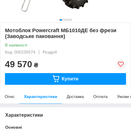
Мотоблок Powercraft МБ1010ДЕ без фрези
(Заводське паковання)
В наявності
Код: 000235574
Роздріб
49 570
₴
Купити
Опис
Характеристики
Доставка
Оплата
Умови 
Характеристики
Основні