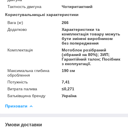
Тактность двигуна
Чотиритактний
Користувальницькі характеристики
Вага (кг)
266
Додатково
Характеристики та
комплектація товару можуть
бути змінені виробником
без попередження
Комплектація
Мотоблок розібраний
(зібраний на 80%); ЗИП;
Гарантійний талон; Посібник
з експлуатації.
Максимальна глибина
190 см
оброблення
Потужність
7,41
Витрата палива
≤0,271
Батьківщина бренду
Україна
Приховати
Умови доставки