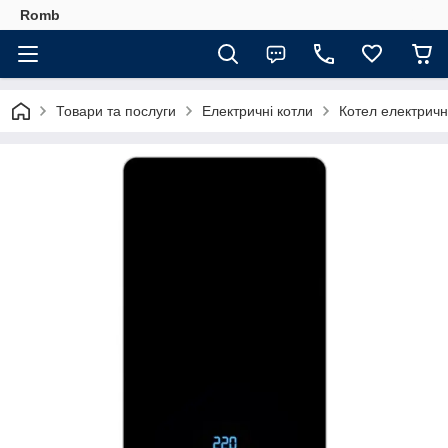
Romb
Товари та послуги
Електричні котли
Котел електрич