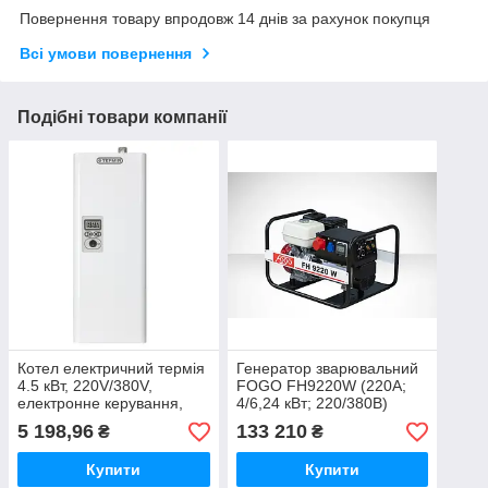
Повернення товару впродовж 14 днів за рахунок покупця
Всі умови повернення
Подібні товари компанії
Котел електричний термія
Генератор зварювальний
4.5 кВт, 220V/380V,
FOGO FH9220W (220А;
електронне керування,
4/6,24 кВт; 220/380В)
без насоса
5 198,96
133 210
₴
₴
Купити
Купити