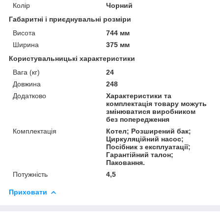
Колір
Чорний
Габаритні і приєднувальні розміри
Висота
744 мм
Ширина
375 мм
Користувальницькі характеристики
Вага (кг)
24
Довжина
248
Додатково
Характеристики та
комплектація товару можуть
змінюватися виробником
без попередження
Комплектація
Котел; Розширений бак;
Циркуляційний насос;
Посібник з експлуатації;
Гарантійний талон;
Паковання.
Потужність
4,5
Приховати