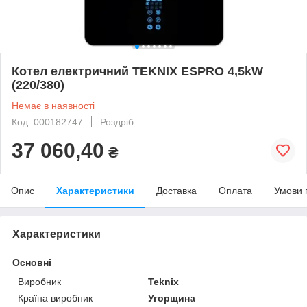
Котел електричний TEKNIX ESPRO 4,5kW
(220/380)
Немає в наявності
Код: 000182747
Роздріб
37 060,40
₴
Опис
Характеристики
Доставка
Оплата
Умови 
Характеристики
Основні
Виробник
Teknix
Країна виробник
Угорщина